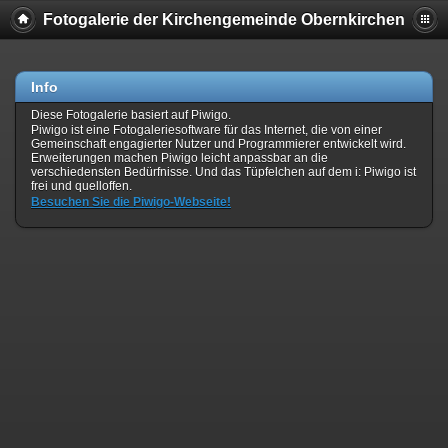
Fotogalerie der Kirchengemeinde Obernkirchen
Info
Diese Fotogalerie basiert auf Piwigo.
Piwigo ist eine Fotogaleriesoftware für das Internet, die von einer
Gemeinschaft engagierter Nutzer und Programmierer entwickelt wird.
Erweiterungen machen Piwigo leicht anpassbar an die
verschiedensten Bedürfnisse. Und das Tüpfelchen auf dem i: Piwigo ist
frei und quelloffen.
Besuchen Sie die Piwigo-Webseite!