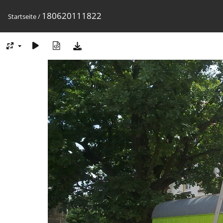
180620111822
Startseite
/